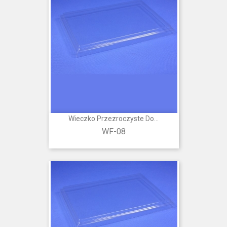
Wieczko Przezroczyste Do...
WF-08