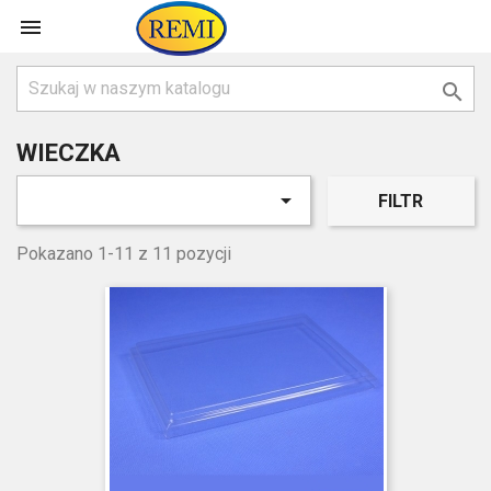


WIECZKA

FILTR
Pokazano 1-11 z 11 pozycji