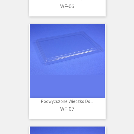
WF-06
Podwyższone Wieczko Do...
WF-07