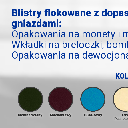
Blistry flokowane z dop
gniazdami:
Opakowania na monety i 
Wkładki na breloczki, bomb
Opakowania na dewocjona
KOL