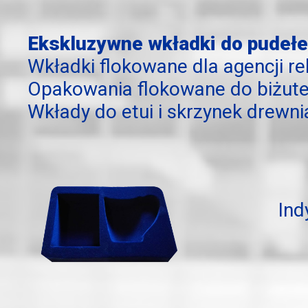
Ekskluzywne wkładki do pudełe
Wkładki flokowane dla agencji 
Opakowania flokowane do biżuter
Wkłady do etui i skrzynek drewn
Ind