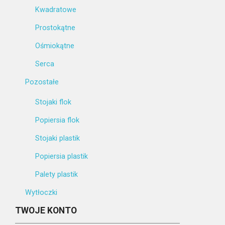
Kwadratowe
Prostokątne
Ośmiokątne
Serca
Pozostałe
Stojaki flok
Popiersia flok
Stojaki plastik
Popiersia plastik
Palety plastik
Wytłoczki
TWOJE KONTO