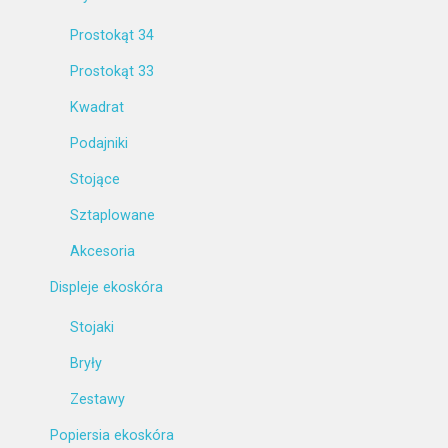
Prostokąt 34
Prostokąt 33
Kwadrat
Podajniki
Stojące
Sztaplowane
Akcesoria
Displeje ekoskóra
Stojaki
Bryły
Zestawy
Popiersia ekoskóra