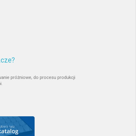
zcze?
anie próżniowe, do procesu produkcji
i.