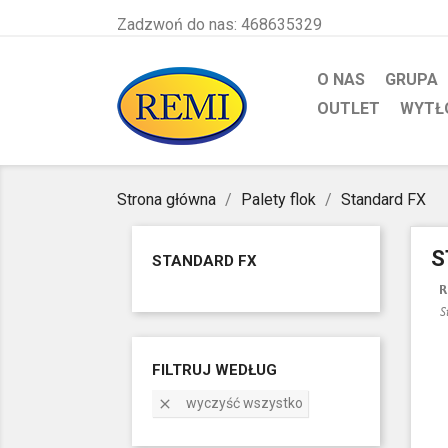
Zadzwoń do nas:
468635329
O NAS
GRUPA
OUTLET
WYTŁ
Strona główna
Palety flok
Standard FX
S
STANDARD FX
FILTRUJ WEDŁUG
wyczyść wszystko
