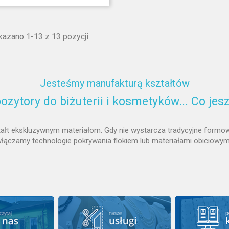
azano 1-13 z 13 pozycji
Jesteśmy manufakturą kształtów
ozytory do biżuterii i kosmetyków... Co jes
ztałt ekskluzywnym materiałom. Gdy nie wystarcza tradycyjne formow
łączamy technologie pokrywania flokiem lub materiałami obiciowym