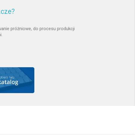
zcze?
anie próżniowe, do procesu produkcji
i.