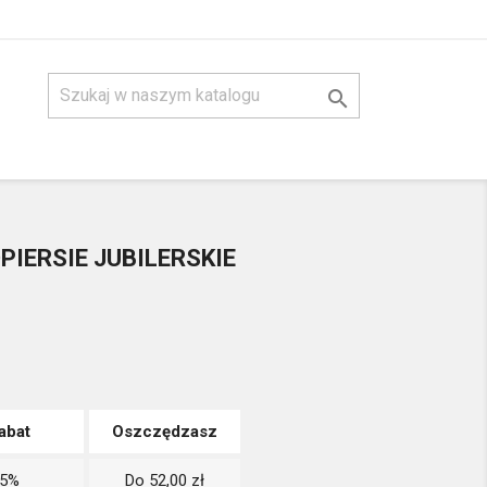

PIERSIE JUBILERSKIE
abat
Oszczędzasz
5%
Do 52,00 zł