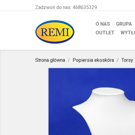
Zadzwoń do nas:
468635329
O NAS
GRUPA
OUTLET
WYTŁ
Strona główna
Popiersia ekoskóra
Torsy