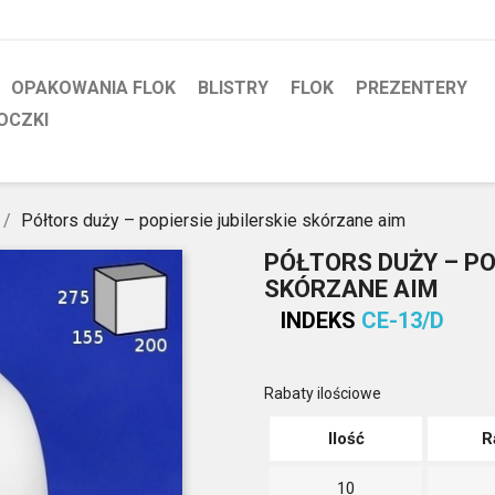
OPAKOWANIA FLOK
BLISTRY
FLOK
PREZENTERY
OCZKI
Półtors duży – popiersie jubilerskie skórzane aim
PÓŁTORS DUŻY – PO
SKÓRZANE AIM
INDEKS
CE-13/D
Rabaty ilościowe
Ilość
R
10