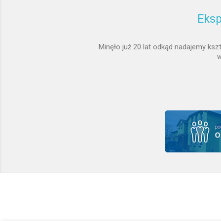
Eksp
Minęło już 20 lat odkąd nadajemy ks
w