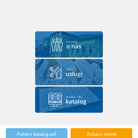
Pobierz katalog pdf
Zobacz cennik