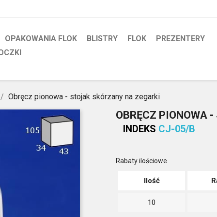
OPAKOWANIA FLOK
BLISTRY
FLOK
PREZENTERY
OCZKI
Obręcz pionowa - stojak skórzany na zegarki
OBRĘCZ PIONOWA -
INDEKS
CJ-05/B
Rabaty ilościowe
Ilość
R
10