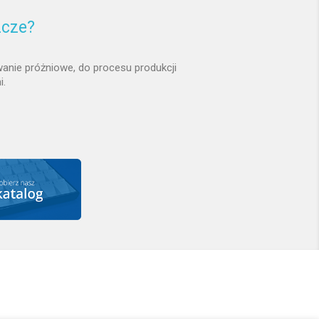
zcze?
anie próżniowe, do procesu produkcji
i.