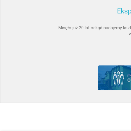
Eksp
Minęło już 20 lat odkąd nadajemy ks
w