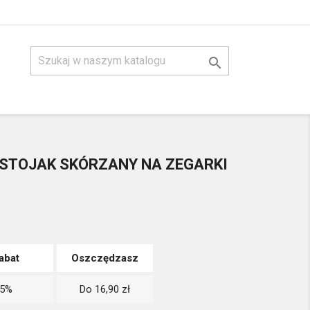

 STOJAK SKÓRZANY NA ZEGARKI
abat
Oszczędzasz
5%
Do 16,90 zł